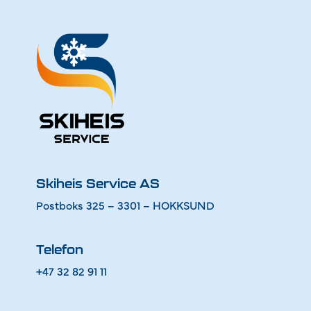
Skiheis Service AS
Postboks 325 – 3301 – HOKKSUND
Telefon
+47 32 82 91 11