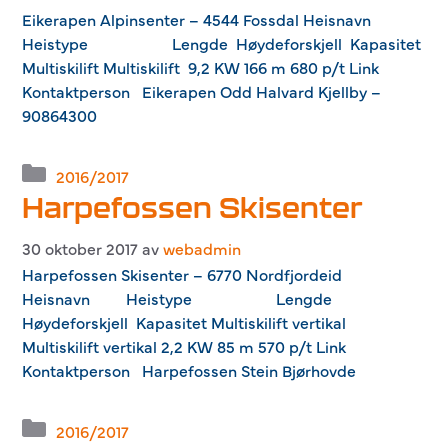
Eikerapen Alpinsenter – 4544 Fossdal Heisnavn
Heistype Lengde Høydeforskjell Kapasitet
Multiskilift Multiskilift 9,2 KW 166 m 680 p/t Link
Kontaktperson Eikerapen Odd Halvard Kjellby –
90864300
Kategorier
2016/2017
Harpefossen Skisenter
30 oktober 2017
av
webadmin
Harpefossen Skisenter – 6770 Nordfjordeid
Heisnavn Heistype Lengde
Høydeforskjell Kapasitet Multiskilift vertikal
Multiskilift vertikal 2,2 KW 85 m 570 p/t Link
Kontaktperson Harpefossen Stein Bjørhovde
Kategorier
2016/2017