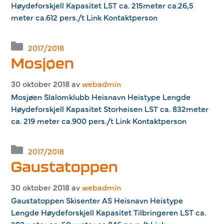
Høydeforskjell Kapasitet LST ca. 215meter ca.26,5
meter ca.612 pers./t Link Kontaktperson
Kategorier
2017/2018
Mosjøen
30 oktober 2018
av
webadmin
Mosjøen Slalomklubb Heisnavn Heistype Lengde
Høydeforskjell Kapasitet Storheisen LST ca. 832meter
ca. 219 meter ca.900 pers./t Link Kontaktperson
Kategorier
2017/2018
Gaustatoppen
30 oktober 2018
av
webadmin
Gaustatoppen Skisenter AS Heisnavn Heistype
Lengde Høydeforskjell Kapasitet Tilbringeren LST ca.